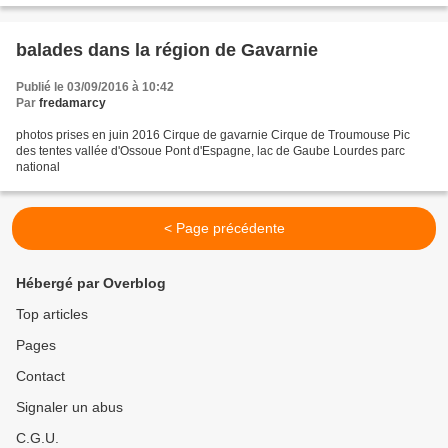
balades dans la région de Gavarnie
Publié le 03/09/2016 à 10:42
Par
fredamarcy
photos prises en juin 2016 Cirque de gavarnie Cirque de Troumouse Pic
des tentes vallée d'Ossoue Pont d'Espagne, lac de Gaube Lourdes parc
national
< Page précédente
Hébergé par Overblog
Top articles
Pages
Contact
Signaler un abus
C.G.U.