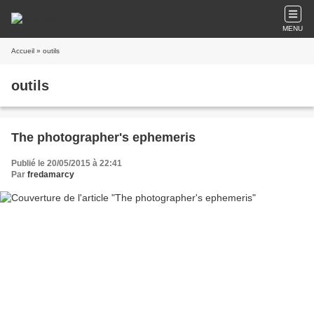
MENU
Accueil
» outils
outils
The photographer's ephemeris
Publié le 20/05/2015 à 22:41
Par
fredamarcy