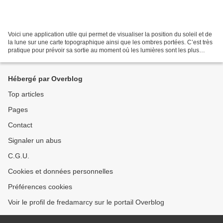
Voici une application utile qui permet de visualiser la position du soleil et de
la lune sur une carte topographique ainsi que les ombres portées. C’est très
pratique pour prévoir sa sortie au moment où les lumières sont les plus
belles, de jour ...ou...
Hébergé par Overblog
Top articles
Pages
Contact
Signaler un abus
C.G.U.
Cookies et données personnelles
Préférences cookies
Voir le profil de fredamarcy sur le portail Overblog