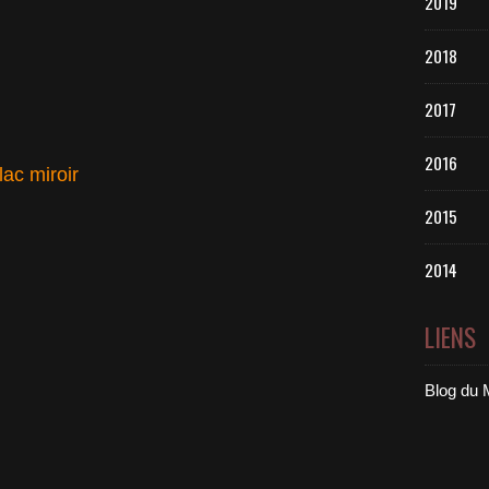
2019
2018
2017
2016
lac miroir
2015
2014
LIENS
Blog du 