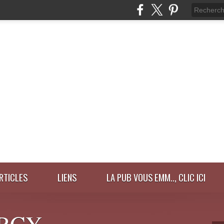
ARTICLES
LIENS
LA PUB VOUS EMM.., CLIC ICI
RCY