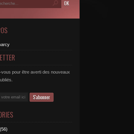
POS
ETTER
vous pour être averti des nouveaux
publiés.
ORIES
(56)