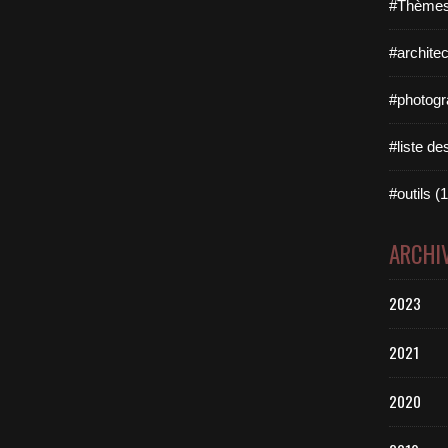
#Thèmes
#architec
#photogr
#liste des
#outils (1
ARCHI
2023
2021
2020