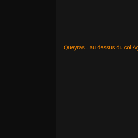
Queyras - au dessus du col A