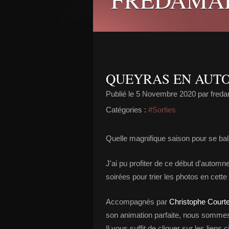
QUEYRAS EN AUT
Publié le
5 Novembre 2020
par fred
Catégories :
#Sorties
Quelle magnifique saison pour se bal
J'ai pu profiter de ce début d'automn
soirées pour trier les photos en cette
Accompagnés par
Christophe Court
son animation parfaite, nous sommes 
Il vous suffit de cliquer sur les liens 