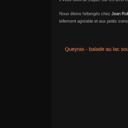
Nous étions hébergés chez
Jean Ro
tellement agréable et aux petits soi
Queyras - balade au lac sou