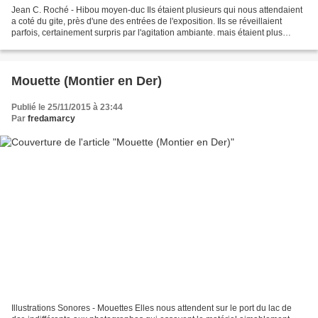
Jean C. Roché - Hibou moyen-duc Ils étaient plusieurs qui nous attendaient
a coté du gite, près d'une des entrées de l'exposition. Ils se réveillaient
parfois, certainement surpris par l'agitation ambiante. mais étaient plus
souvent endormis, nous ignorant...
Mouette (Montier en Der)
Publié le 25/11/2015 à 23:44
Par
fredamarcy
Illustrations Sonores - Mouettes Elles nous attendent sur le port du lac de