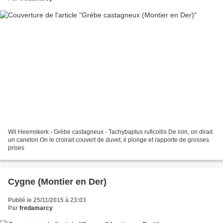
Wil Heemskerk - Grèbe castagneux - Tachybaptus ruficollis De loin, on dirait
un caneton On le croirait couvert de duvet, il plonge et rapporte de grosses
prises
Cygne (Montier en Der)
Publié le 25/11/2015 à 23:03
Par
fredamarcy