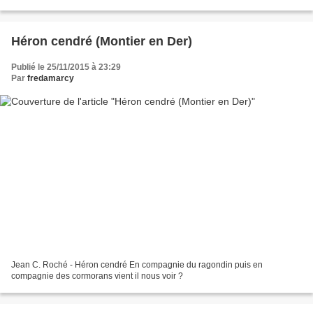
en mouvement pour...
Héron cendré (Montier en Der)
Publié le 25/11/2015 à 23:29
Par
fredamarcy
Jean C. Roché - Héron cendré En compagnie du ragondin puis en
compagnie des cormorans vient il nous voir ?