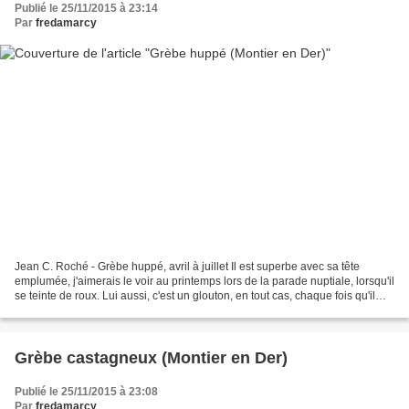
Publié le 25/11/2015 à 23:14
Par
fredamarcy
Jean C. Roché - Grèbe huppé, avril à juillet Il est superbe avec sa tête
emplumée, j'aimerais le voir au printemps lors de la parade nuptiale, lorsqu'il
se teinte de roux. Lui aussi, c'est un glouton, en tout cas, chaque fois qu'il
vient de notre coté Encore...
Grèbe castagneux (Montier en Der)
Publié le 25/11/2015 à 23:08
Par
fredamarcy