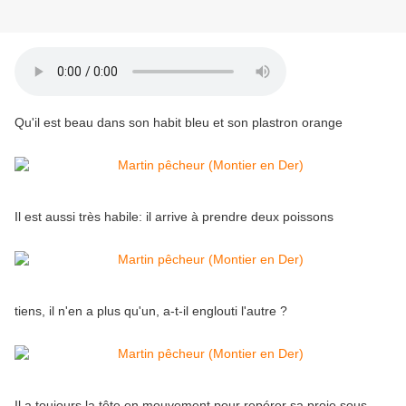
Qu'il est beau dans son habit bleu et son plastron orange
Il est aussi très habile: il arrive à prendre deux poissons
tiens, il n'en a plus qu'un, a-t-il englouti l'autre ?
Il a toujours la tête en mouvement pour repérer sa proie sous