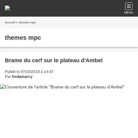
MENU
Accueil
» themes mpc
themes mpc
Brame du cerf sur le plateau d'Ambel
Publié le 07/10/2018 à 14:47
Par
fredamarcy