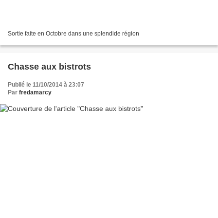
Sortie faite en Octobre dans une splendide région
Chasse aux bistrots
Publié le 11/10/2014 à 23:07
Par
fredamarcy