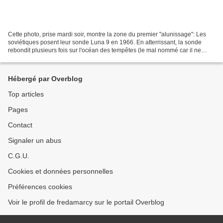
Cette photo, prise mardi soir, montre la zone du premier "alunissage": Les
soviétiques posent leur sonde Luna 9 en 1966. En atterrissant, la sonde
rebondit plusieurs fois sur l'océan des tempêtes (le mal nommé car il ne
pleut pas et il ne vente pas sur...
Hébergé par Overblog
Top articles
Pages
Contact
Signaler un abus
C.G.U.
Cookies et données personnelles
Préférences cookies
Voir le profil de fredamarcy sur le portail Overblog