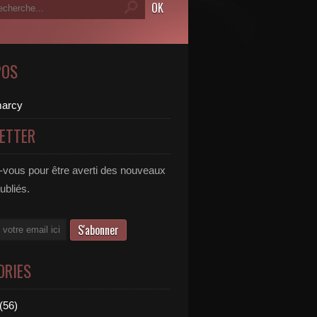
POS
ETTER
vous pour être averti des nouveaux
publiés.
ORIES
(56)