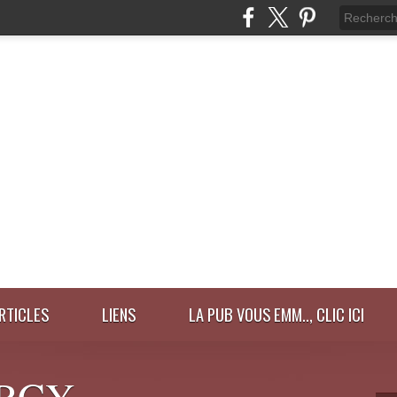
ARTICLES
LIENS
LA PUB VOUS EMM.., CLIC ICI
RCY