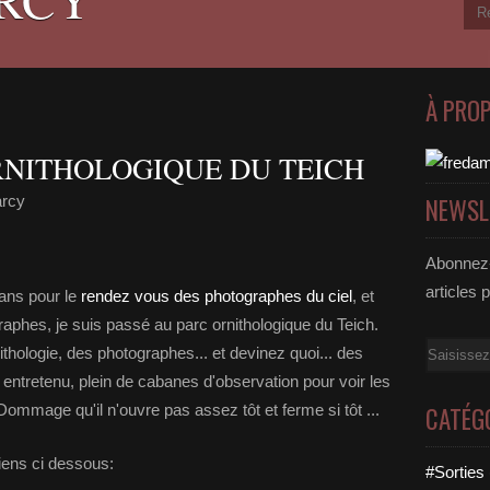
À PRO
ORNITHOLOGIQUE DU TEICH
arcy
NEWSL
Abonnez-
articles 
ans pour le
rendez vous des photographes du ciel
, et
aphes, je suis passé au parc ornithologique du Teich.
Email
hologie, des photographes... et devinez quoi... des
entretenu, plein de cabanes d'observation pour voir les
ommage qu'il n'ouvre pas assez tôt et ferme si tôt ...
CATÉG
liens ci dessous:
#Sorties 