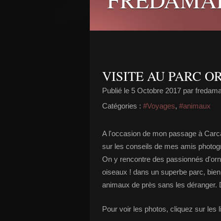
VISITE AU PARC 
Publié le
5 Octobre 2017
par fredam
Catégories :
#Voyages
,
#animaux
A l'occasion de mon passage à Carc
sur les conseils de mes amis photogr
On y rencontre des passionnés d'ornit
oiseaux ! dans un superbe parc, bien 
animaux de près sans les déranger. D
Pour voir les photos, cliquez sur les 