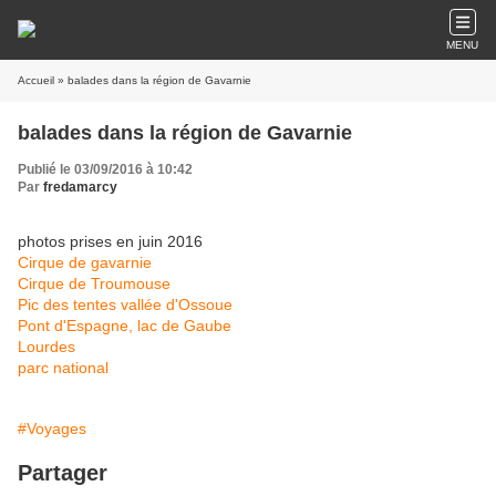
MENU
Accueil
» balades dans la région de Gavarnie
balades dans la région de Gavarnie
Publié le 03/09/2016 à 10:42
Par
fredamarcy
photos prises en juin 2016
Cirque de gavarnie
Cirque de Troumouse
Pic des tentes vallée d'Ossoue
Pont d'Espagne, lac de Gaube
Lourdes
parc national
#Voyages
Partager