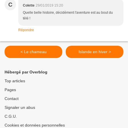
C
Colette
29/01/2019 15:20
Quelle belle histoire, décidément l'aventure est au bout du
télé !
Répondre
< Le chameau
Islande en hiver >
Hébergé par Overblog
Top articles
Pages
Contact
Signaler un abus
C.G.U.
Cookies et données personnelles