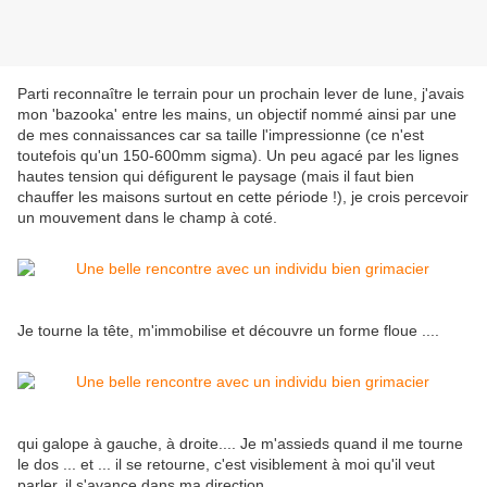
Parti reconnaître le terrain pour un prochain lever de lune, j'avais
mon 'bazooka' entre les mains, un objectif nommé ainsi par une
de mes connaissances car sa taille l'impressionne (ce n'est
toutefois qu'un 150-600mm sigma). Un peu agacé par les lignes
hautes tension qui défigurent le paysage (mais il faut bien
chauffer les maisons surtout en cette période !), je crois percevoir
un mouvement dans le champ à coté.
Je tourne la tête, m'immobilise et découvre un forme floue ....
qui galope à gauche, à droite.... Je m'assieds quand il me tourne
le dos ... et ... il se retourne, c'est visiblement à moi qu'il veut
parler, il s'avance dans ma direction