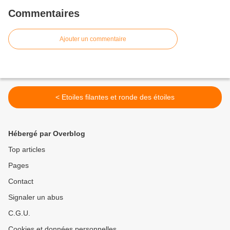
Commentaires
Ajouter un commentaire
< Etoiles filantes et ronde des étoiles
Hébergé par Overblog
Top articles
Pages
Contact
Signaler un abus
C.G.U.
Cookies et données personnelles