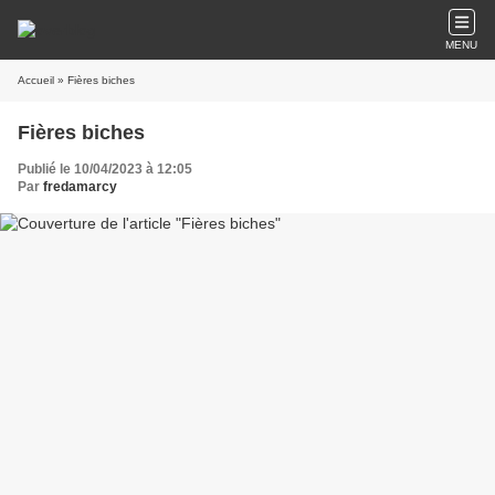
MENU
Accueil
» Fières biches
Fières biches
Publié le 10/04/2023 à 12:05
Par
fredamarcy