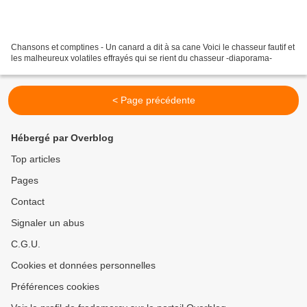
Chansons et comptines - Un canard a dit à sa cane Voici le chasseur fautif et
les malheureux volatiles effrayés qui se rient du chasseur -diaporama-
< Page précédente
Hébergé par Overblog
Top articles
Pages
Contact
Signaler un abus
C.G.U.
Cookies et données personnelles
Préférences cookies