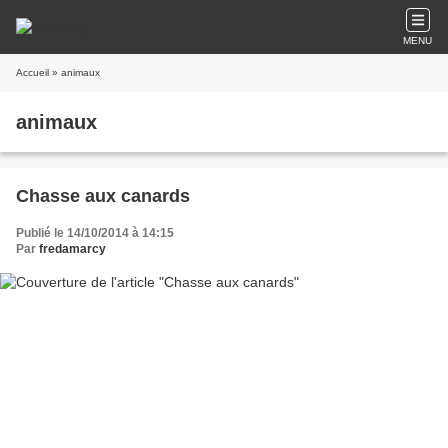
MENU
Accueil
» animaux
animaux
Chasse aux canards
Publié le 14/10/2014 à 14:15
Par
fredamarcy