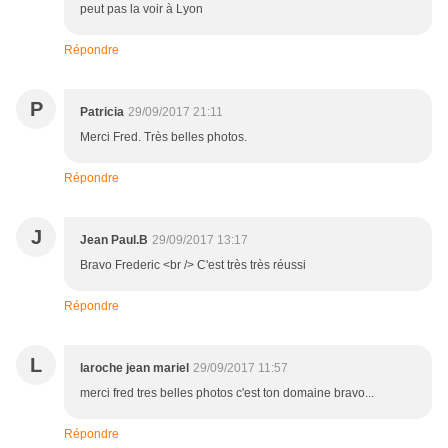
peut pas la voir à Lyon
Répondre
P
Patricia
29/09/2017 21:11
Merci Fred. Très belles photos.
Répondre
J
Jean Paul.B
29/09/2017 13:17
Bravo Frederic <br /> C'est très très réussi
Répondre
L
laroche jean mariel
29/09/2017 11:57
merci fred tres belles photos c'est ton domaine bravo...
Répondre