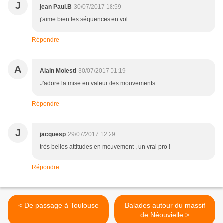
J
jean Paul.B
30/07/2017 18:59
j'aime bien les séquences en vol .
Répondre
A
Alain Molesti
30/07/2017 01:19
J'adore la mise en valeur des mouvements
Répondre
J
jacquesp
29/07/2017 12:29
très belles attitudes en mouvement , un vrai pro !
Répondre
< De passage à Toulouse
Balades autour du massif
de Néouvielle >