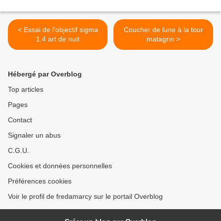
< Essai de l'objectif sigma
Coucher de lune à la tour
1.4 art de nuit
matagrin >
Hébergé par Overblog
Top articles
Pages
Contact
Signaler un abus
C.G.U.
Cookies et données personnelles
Préférences cookies
Voir le profil de fredamarcy sur le portail Overblog