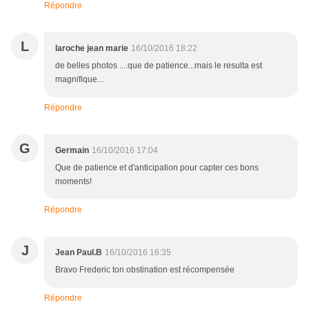
Répondre
L
laroche jean marie
16/10/2016 18:22
de belles photos ....que de patience...mais le resulta est
magnifique...
Répondre
G
Germain
16/10/2016 17:04
Que de patience et d'anticipation pour capter ces bons
moments!
Répondre
J
Jean Paul.B
16/10/2016 16:35
Bravo Frederic ton obstination est récompensée
Répondre