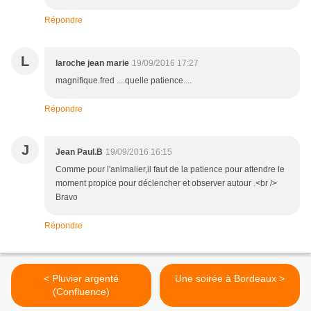
Répondre
L
laroche jean marie
19/09/2016 17:27
magnifique.fred ....quelle patience....
Répondre
J
Jean Paul.B
19/09/2016 16:15
Comme pour l'animalier,il faut de la patience pour attendre le
moment propice pour déclencher et observer autour .<br />
Bravo
Répondre
< Pluvier argenté
Une soirée à Bordeaux >
(Confluence)