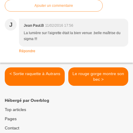
Ajouter un commentaire
J
Jean Paul.B
11/02/2016 17:56
La lumière sur l'aigrette était la bien venue .belle maîtrise du
sigma !!!
Répondre
< Sortie raquette à Autrans
Le rouge gorge montre son
bec >
Hébergé par Overblog
Top articles
Pages
Contact