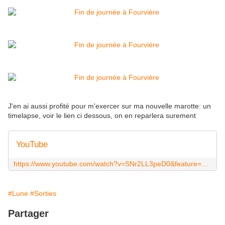
J'en ai aussi profité pour m'exercer sur ma nouvelle marotte: un
timelapse, voir le lien ci dessous, on en reparlera surement
YouTube
https://www.youtube.com/watch?v=SNr2LL3peD0&feature=youtu.be
#Lune
#Sorties
Partager