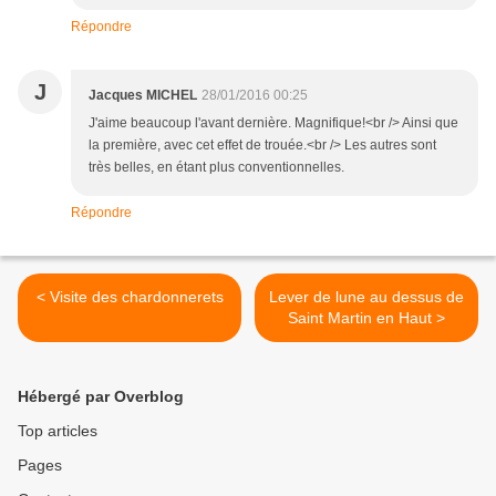
Répondre
J
Jacques MICHEL
28/01/2016 00:25
J'aime beaucoup l'avant dernière. Magnifique!<br /> Ainsi que
la première, avec cet effet de trouée.<br /> Les autres sont
très belles, en étant plus conventionnelles.
Répondre
< Visite des chardonnerets
Lever de lune au dessus de
Saint Martin en Haut >
Hébergé par Overblog
Top articles
Pages