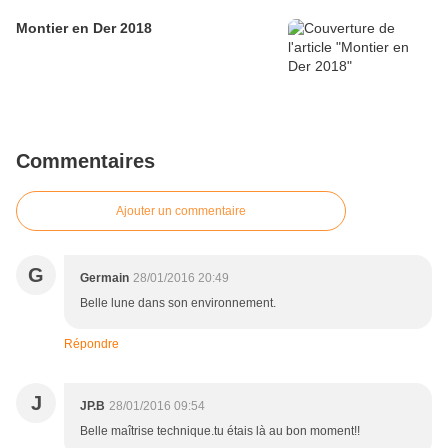
Montier en Der 2018
Commentaires
Ajouter un commentaire
G
Germain
28/01/2016 20:49
Belle lune dans son environnement.
Répondre
J
JP.B
28/01/2016 09:54
Belle maîtrise technique.tu étais là au bon moment!!