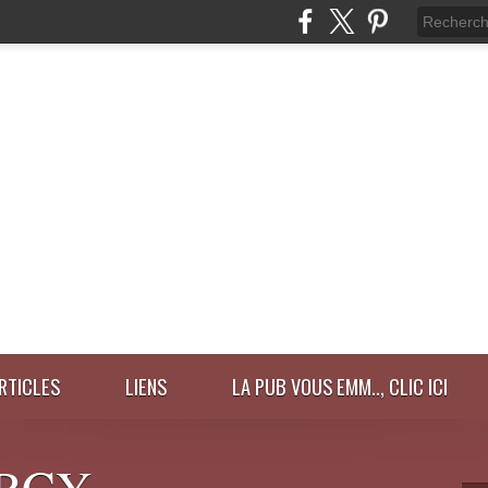
ARTICLES
LIENS
LA PUB VOUS EMM.., CLIC ICI
RCY