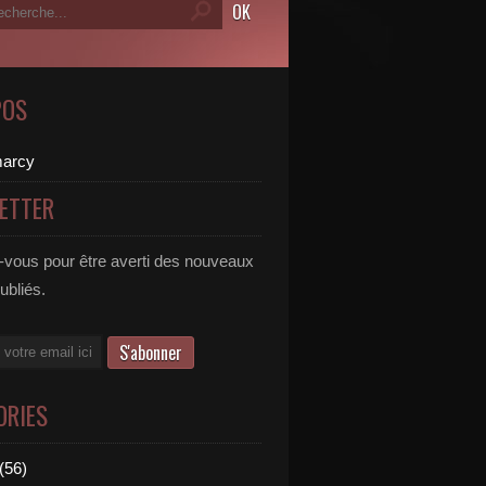
POS
ETTER
vous pour être averti des nouveaux
publiés.
ORIES
(56)