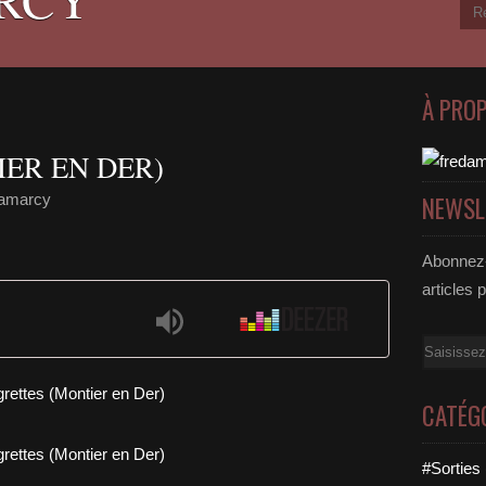
À PRO
IER EN DER)
damarcy
NEWSL
Abonnez-
articles 
Email
CATÉG
#Sorties 