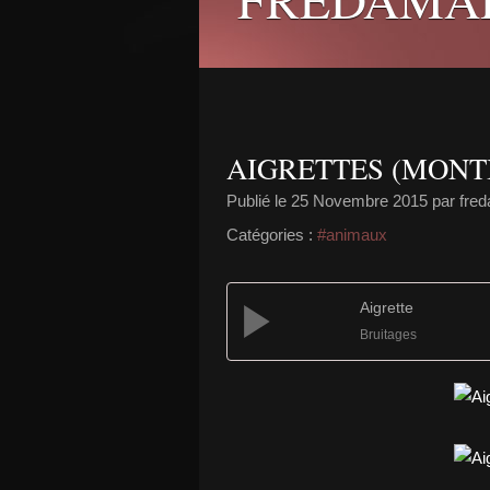
AIGRETTES (MONT
Publié le
25 Novembre 2015
par fre
Catégories :
#animaux
Aigrette
Bruitages