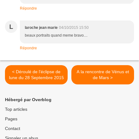
Répondre
L
laroche jean marie
04/10/2015 15:50
beaux portraits quand meme bravo....
Répondre
< Déroulé de l'éclipse de
A la rencontre de Vénus et
lune du 28 Septembre 2015
de Mars >
Hébergé par Overblog
Top articles
Pages
Contact
Signaler un abus