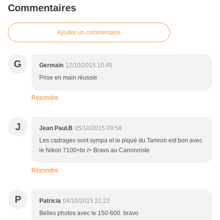
Commentaires
Ajouter un commentaire
G
Germain
12/10/2015 10:45
Prise en main réussie
Répondre
J
Jean Paul.B
05/10/2015 09:58
Les cadrages sont sympa et le piqué du Tamron est bon avec
le Nikon 7100<br /> Bravo au Canonniste
Répondre
P
Patricia
04/10/2015 21:22
Belles photos avec le 150-600. bravo