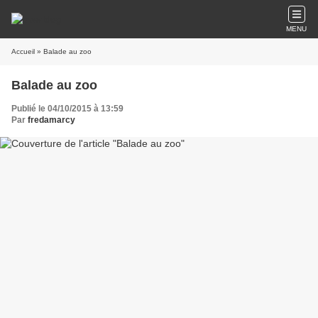
MENU
Accueil
» Balade au zoo
Balade au zoo
Publié le 04/10/2015 à 13:59
Par
fredamarcy