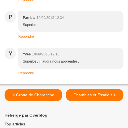
Répondre
P
Patricia
10/09/2015 12:34
Superbe
Répondre
Y
Yves
10/09/2015 12:11
Superbe , il faudra nous apprendre .
Répondre
< Grotte de Choranche
Chambles et Essalois >
Hébergé par Overblog
Top articles