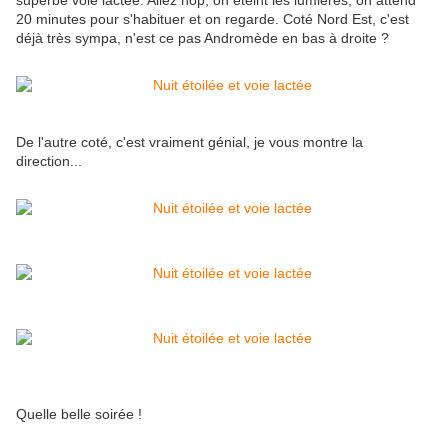
superbe voie lactée. Allez hop, on éteint les lumières, on attend
20 minutes pour s'habituer et on regarde. Coté Nord Est, c'est
déjà très sympa, n'est ce pas Andromède en bas à droite ?
De l'autre coté, c'est vraiment génial, je vous montre la
direction...
Quelle belle soirée !