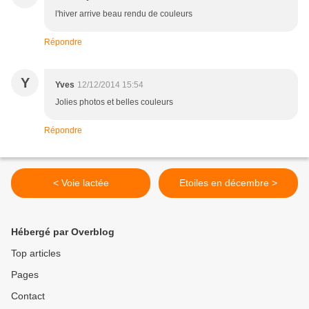
l'hiver arrive beau rendu de couleurs
Répondre
Y
Yves
12/12/2014 15:54
Jolies photos et belles couleurs
Répondre
< Voie lactée
Etoiles en décembre >
Hébergé par Overblog
Top articles
Pages
Contact