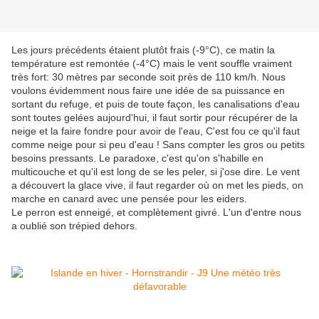
Les jours précédents étaient plutôt frais (-9°C), ce matin la
température est remontée (-4°C) mais le vent souffle vraiment
très fort: 30 mètres par seconde soit près de 110 km/h. Nous
voulons évidemment nous faire une idée de sa puissance en
sortant du refuge, et puis de toute façon, les canalisations d'eau
sont toutes gelées aujourd'hui, il faut sortir pour récupérer de la
neige et la faire fondre pour avoir de l'eau, C'est fou ce qu'il faut
comme neige pour si peu d'eau ! Sans compter les gros ou petits
besoins pressants. Le paradoxe, c'est qu'on s'habille en
multicouche et qu'il est long de se les peler, si j'ose dire. Le vent
a découvert la glace vive, il faut regarder où on met les pieds, on
marche en canard avec une pensée pour les eiders.
Le perron est enneigé, et complètement givré. L'un d'entre nous
a oublié son trépied dehors.