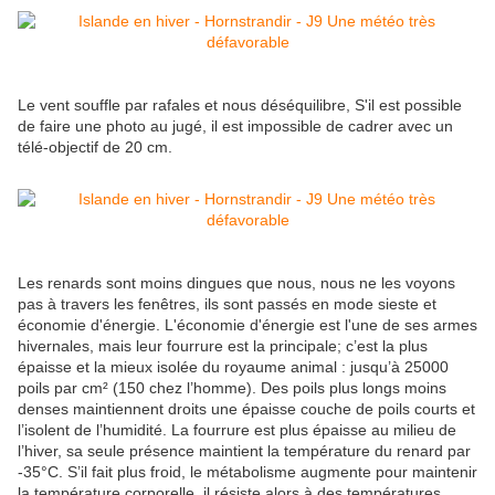
Le vent souffle par rafales et nous déséquilibre, S'il est possible
de faire une photo au jugé, il est impossible de cadrer avec un
télé-objectif de 20 cm.
Les renards sont moins dingues que nous, nous ne les voyons
pas à travers les fenêtres, ils sont passés en mode sieste et
économie d'énergie. L'économie d'énergie est l'une de ses armes
hivernales, mais leur
fourrure est la principale; c’est la plus
épaisse et la mieux isolée du royaume animal : jusqu’à 25000
poils par cm² (150 chez l’homme). Des poils plus longs moins
denses maintiennent droits une épaisse couche de poils courts et
l’isolent de l’humidité. La fourrure est plus épaisse au milieu de
l’hiver, sa seule présence maintient la température du renard par
-35°C. S’il fait plus froid, le métabolisme augmente pour maintenir
la température corporelle, il résiste alors à des températures