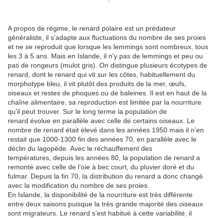
A propos de régime, l
e renard polaire est un prédateur
généraliste, il s’adapte aux fluctuations du nombre de ses proies
et ne se reproduit que lorsque les lemmings sont nombreux, tous
les 3 à 5 ans. Mais en Islande, il n'y pas de lemmings et peu ou
pas de rongeurs (mulot gris). On distingue plusieurs écotypes de
renard, dont le renard qui vit sur les côtes, habituellement du
morphotype bleu, il vit plutôt des produits de la mer, œufs,
oiseaux et restes de phoques ou de baleines. Il est en haut de la
chaîne alimentaire, sa reproduction est limitée par la nourriture
qu’il peut trouver. Sur le long terme la population de
renard évolue en parallèle avec celle de certains oiseaux. Le
nombre de renard était élevé dans les années 1950 mais il n’en
restait que 1000-1300 fin des années 70, en parallèle avec le
déclin du lagopède. Avec le réchauffement des
températures, depuis les années 80, la population de renard a
remonté avec celle de l’oie à bec court, du pluvier doré et du
fulmar. Depuis la fin 70, la distribution du renard a donc changé
avec la modification du nombre de ses proies.
En Islande, la disponibilité de la nourriture est très différente
entre deux saisons puisque la très grande majorité des oiseaux
sont migrateurs. Le renard s’est habitué à cette variabilité, il